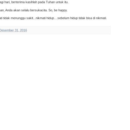
agi hari, berterima kasihlah pada Tuhan untuk itu.
an, Anda akan selalu bersukacita. So, be happy.
 tidak menunggu sakit...nikmati hidup....sebelum hidup tidak bisa di nikmati.
 Desember 31, 2016