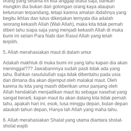
orang yang selama ini kita anggap biasa saja, bahkan
mungkin dia bukan dari golongan orang kaya ataupun
keturunan terpandang, tetapi karena amalan ibdahnya yang
begitu ikhlas dan tulus dikerjakan ternyata dia adalah
seorang kekasih Allah (Wali Allah), maka kita tidak pernah
diberi tahu siapa saja yang menjadi kekasih Allah di muka
bumi ini selain Para Nabi dan Rasul Allah yang telah
terpilih.
5. Allah merahasiakan maut di dalam umur
Adakah makhluk di muka bumi ini yang tahu kapan dia akan
meninggal??? Jawabannnya sudah pasti tidak ada yang
tahu. Bahkan rasululullah saja tidak diberitahu pada usia
dan dimana dia akan dijemput oleh malakal maut. Oleh
karena itu kita yang masih diberikan umur panjang oleh
Allah hendaklah menjadikan maut itu sebagai nasehat yang
sangat berarti, kapan maut itu akan datang kita tidak pernah
tahu, apakah hari ini, esok, lusa minggu depan, bulan depan
ataukah tahun depan, Hanya lah Allah yang maha tahu.
6. Allah merahasiakan Shalat yang utama diantara sholat-
sholat wajib