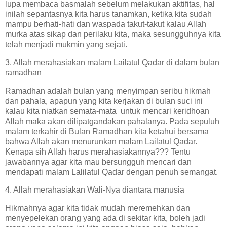
lupa membaca basmalah sebelum melakukan aktifitas, hal
inilah sepantasnya kita harus tanamkan, ketika kita sudah
mampu berhati-hati dan waspada takut-takut kalau Allah
murka atas sikap dan perilaku kita, maka sesungguhnya kita
telah menjadi mukmin yang sejati.
3. Allah merahasiakan malam Lailatul Qadar di dalam bulan
ramadhan
Ramadhan adalah bulan yang menyimpan seribu hikmah
dan pahala, apapun yang kita kerjakan di bulan suci ini
kalau kita niatkan semata-mata untuk mencari keridhoan
Allah maka akan dilipatgandakan pahalanya. Pada sepuluh
malam terkahir di Bulan Ramadhan kita ketahui bersama
bahwa Allah akan menurunkan malam Lailatul Qadar.
Kenapa sih Allah harus merahasiakannya??? Tentu
jawabannya agar kita mau bersungguh mencari dan
mendapati malam Lalilatul Qadar dengan penuh semangat.
4. Allah merahasiakan Wali-Nya diantara manusia
Hikmahnya agar kita tidak mudah meremehkan dan
menyepelekan orang yang ada di sekitar kita, boleh jadi