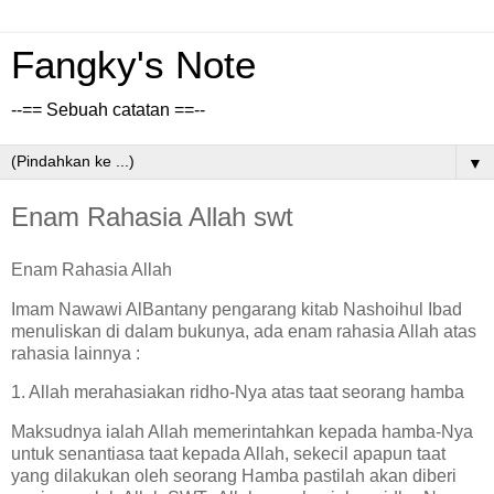
Fangky's Note
--== Sebuah catatan ==--
▼
Enam Rahasia Allah swt
Enam Rahasia Allah
Imam Nawawi AlBantany pengarang kitab Nashoihul Ibad
menuliskan di dalam bukunya, ada enam rahasia Allah atas
rahasia lainnya :
1. Allah merahasiakan ridho-Nya atas taat seorang hamba
Maksudnya ialah Allah memerintahkan kepada hamba-Nya
untuk senantiasa taat kepada Allah, sekecil apapun taat
yang dilakukan oleh seorang Hamba pastilah akan diberi